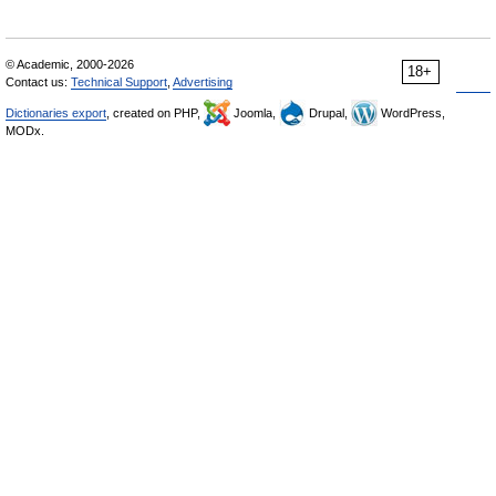
© Academic, 2000-2026
18+
Contact us:
Technical Support
,
Advertising
Dictionaries export
, created on PHP,
Joomla,
Drupal,
WordPress,
MODx.